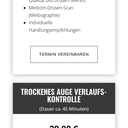
Qualität des Drüsen-Sekrets
Meibom-Drüsen-Scan
(Meibographie)
Individuelle
Handlungsempfehlungen
TERMIN VEREINBAREN
TROCKENES AUGE VERLAUFS-
KONTROLLE
(Dauer ca. 45 Minuten)